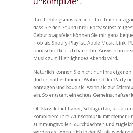
unkompliziert
Ihre Lieblingsmusik macht Ihre Feier einzigar
dass Sie den Sound Ihrer Party selbst mitges
Geburtstagsfeier können Sie mir ganz beq
– ob als Spotify-Playlist, Apple Music-Link, 
handschriftlich. Ich baue Ihre Auswahl in mei
Musik zum Highlight des Abends wird.
Natürlich können Sie nicht nur Ihre eigenen
dürfen mitbestimmen! Während der Party n
entgegen und baue sie, wenn sie zur Stimmu
ein. So entsteht ein echtes Gemeinschaftserl
Ob Klassik-Liebhaber, Schlagerfan, Rockfreu
kombiniere Ihre Wunschmusik mit meiner Er
stimmungsvollen, durchdachten und zugleich f
werden es lieben, sich in der Musik wiederzu