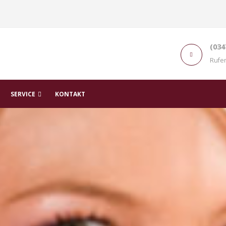
(034
Rufen
SERVICE
KONTAKT