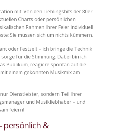
ation mit. Von den Lieblingshits der 80er
ktuellen Charts oder persönlichen
ikalischen Rahmen Ihrer Feier individuell
ste: Sie müssen sich um nichts kümmern.
t oder Festzelt – ich bringe die Technik
ich sorge für die Stimmung. Dabei bin ich
das Publikum, reagiere spontan auf die
e mit einem gekonnten Musikmix am
 nur Dienstleister, sondern Teil Ihrer
ungsmanager und Musikliebhaber – und
sam feiern!
– persönlich &