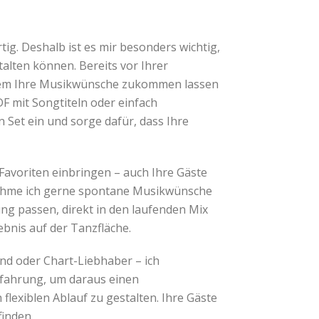
tig. Deshalb ist es mir besonders wichtig,
talten können. Bereits vor Ihrer
uem Ihre Musikwünsche zukommen lassen
PDF mit Songtiteln oder einfach
n Set ein und sorge dafür, dass Ihre
 Favoriten einbringen – auch Ihre Gäste
ehme ich gerne spontane Musikwünsche
ng passen, direkt in den laufenden Mix
ebnis auf der Tanzfläche.
nd oder Chart-Liebhaber – ich
fahrung, um daraus einen
lexiblen Ablauf zu gestalten. Ihre Gäste
finden.