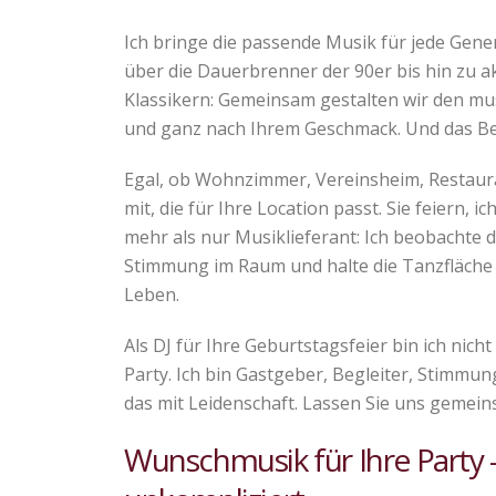
Ich bringe die passende Musik für jede Gener
über die Dauerbrenner der 90er bis hin zu a
Klassikern: Gemeinsam gestalten wir den mus
und ganz nach Ihrem Geschmack. Und das Be
Egal, ob Wohnzimmer, Vereinsheim, Restauran
mit, die für Ihre Location passt. Sie feiern, 
mehr als nur Musiklieferant: Ich beobachte 
Stimmung im Raum und halte die Tanzfläch
Leben.
Als DJ für Ihre Geburtstagsfeier bin ich nicht
Party. Ich bin Gastgeber, Begleiter, Stimm
das mit Leidenschaft. Lassen Sie uns gemein
Wunschmusik für Ihre Party 