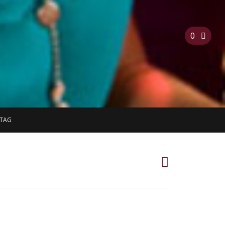
0
STAG