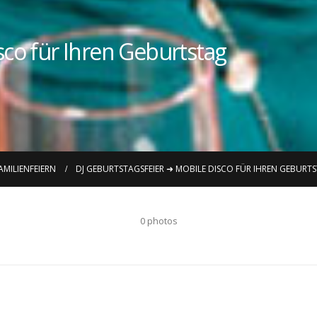
sco für Ihren Geburtstag
AMILIENFEIERN
DJ GEBURTSTAGSFEIER ➜ MOBILE DISCO FÜR IHREN GEBURT
0 photos